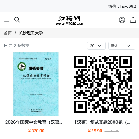
微信：hsw982



长沙理工大学
首页
1- 共 2 条数据
2026年国际中文教育（汉语国际教育）硕士套餐
【汉硕】复试真题2000题（含答案）【请扫码购买】
￥370.00
￥39.90
￥50.00