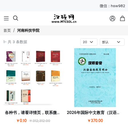
微信：hsw982



河南科技学院
首页
1- 共 3 条数据
各种书，请看详情页，联系微信hsw982改价
2026年国际中文教育（汉语国际教育）硕士套餐
￥0.10
￥370.00
￥312,312.00