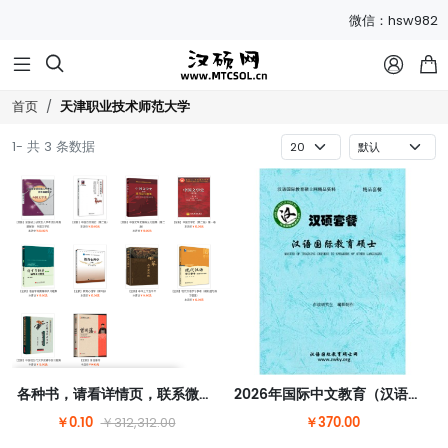
微信：hsw982



天津职业技术师范大学
首页
1- 共 3 条数据
各种书，请看详情页，联系微信hsw982改价
2026年国际中文教育（汉语国际教育）硕士套餐
￥0.10
￥370.00
￥312,312.00