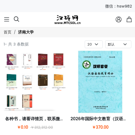
微信：hsw982



济南大学
首页
1- 共 3 条数据
各种书，请看详情页，联系微信hsw982改价
2026年国际中文教育（汉语国际教育）硕士套餐
￥0.10
￥370.00
￥312,312.00