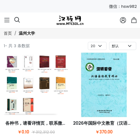
微信：hsw982



温州大学
首页
1- 共 3 条数据
各种书，请看详情页，联系微信hsw982改价
2026年国际中文教育（汉语国际教育）硕士套餐
￥0.10
￥370.00
￥312,312.00